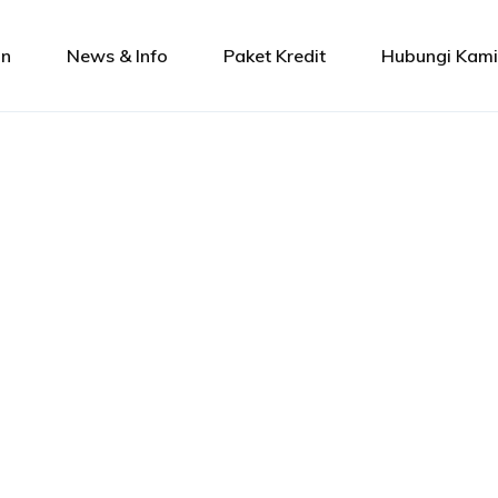
an
News & Info
Paket Kredit
Hubungi Kam