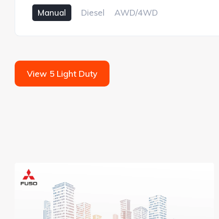
Manual
Diesel
AWD/4WD
View 5 Light Duty