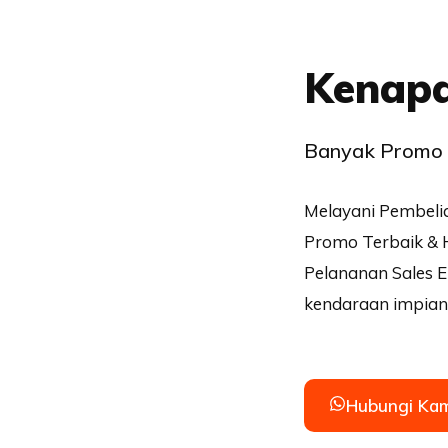
Kenapa
Banyak Promo 
Melayani Pembelia
Promo Terbaik & 
Pelananan Sales E
kendaraan impian 
Hubungi Kam