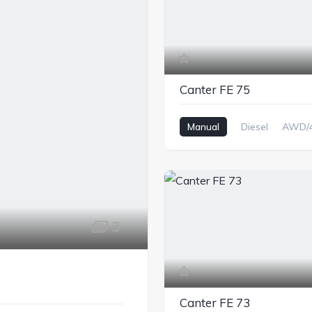
Canter FE 75
Manual
Diesel
AWD/
3
Canter FE 73