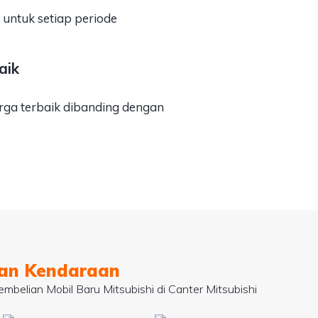
untuk setiap periode
aik
ga terbaik dibanding dengan
han Kendaraan
mbelian Mobil Baru Mitsubishi di Canter Mitsubishi