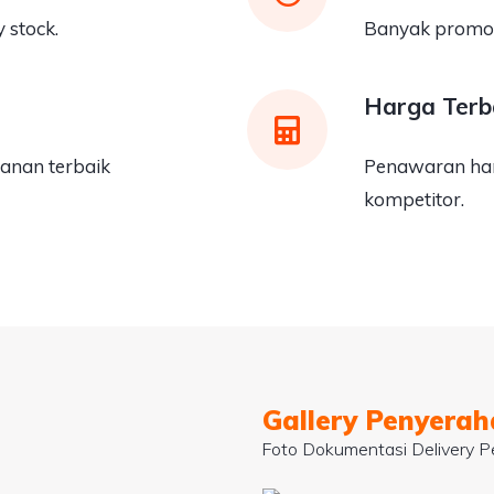
 stock.
Banyak promo 
Harga Terb
anan terbaik
Penawaran har
kompetitor.
Gallery Penyera
Foto Dokumentasi Delivery Pe