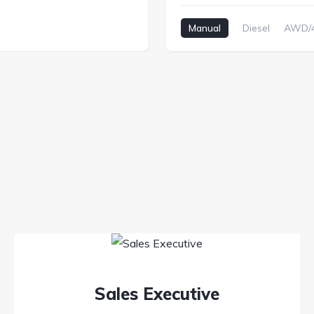
Manual
Diesel
AWD/
Sales Executive