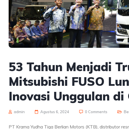
53 Tahun Menjadi Tru
Mitsubishi FUSO Lu
Inovasi Unggulan di
admin
Agustus 6, 2024
0 Comments
Be
PT Krama Yudha Tiga Berlian Motors (KTB), distributor res