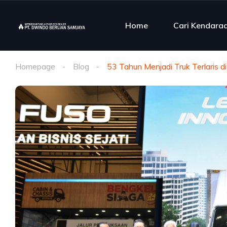
Home
Cari Kendara
Homepage
Blog
53 Tahun Menjadi Truk Terlaris d