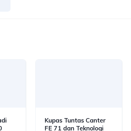
di
Kupas Tuntas Canter
0
FE 71 dan Teknologi