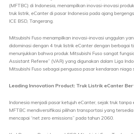
(MFTBC) di Indonesia, menampilkan inovasi-inovasi produk
truk listrik, eCanter di pasar Indonesia pada ajang bergeng
ICE BSD, Tangerang.
Mitsubishi Fuso menampilkan inovasi-inovasi unggulan yan
didominasi dengan 4 truk listrik eCanter dengan berbagai ti
menunjukkan bahwa produk Mitsubishi Fuso sangat fungsion
Assistant Referee” (VAR) yang digunakan dalam Liga Indo
Mitsubishi Fuso sebagai penguasa pasar kendaraan niaga s
Leading Innovation Product: Truk Listrik eCanter Ber
Indonesia menjadi pasar ketujuh eCanter, sejak truk tanpa
MFTBC mendiversifikasi pilihan transportasi yang tersedi
mencapai “net zero emissions” pada tahun 2060.