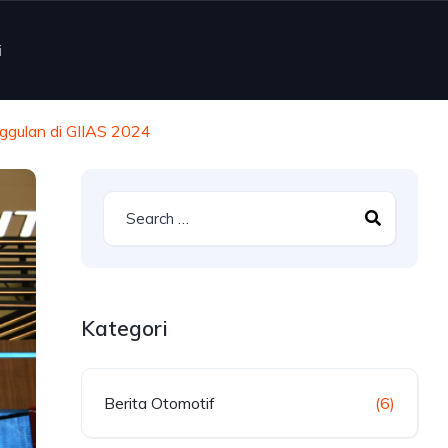
i
nggulan di GIIAS 2024
Kategori
Berita Otomotif
(6)