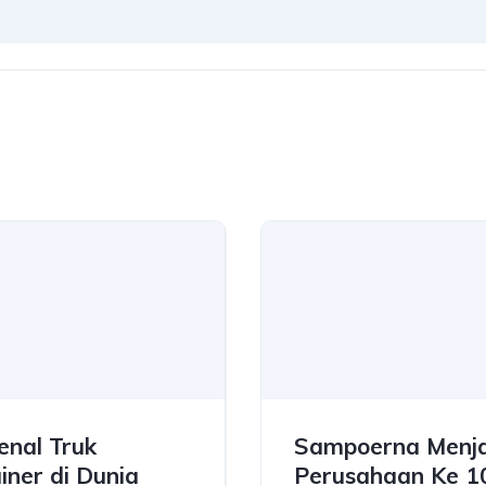
nal Truk
Sampoerna Menja
iner di Dunia
Perusahaan Ke 1