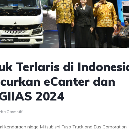
k Terlaris di Indonesi
ncurkan eCanter dan
 GIIAS 2024
rita Otomotif
mi kendaraan niaga Mitsubishi Fuso Truck and Bus Corporation