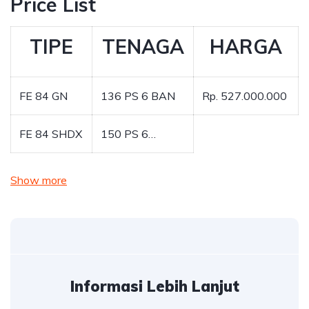
Price List
TIPE
TENAGA
HARGA
FE 84 GN
136 PS 6 BAN
Rp. 527.000.000
FE 84 SHDX
150 PS 6…
Show more
Informasi Lebih Lanjut