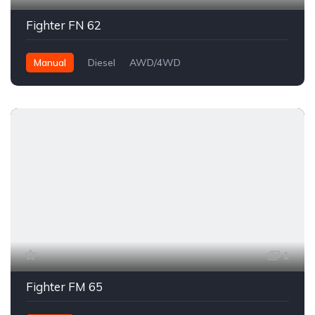
Fighter FN 62
Manual
Diesel
AWD/4WD
1
Fighter FM 65