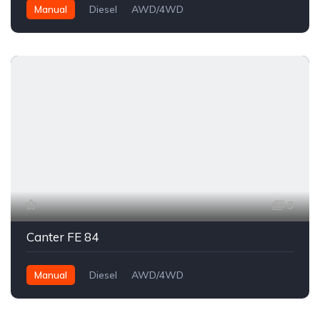
Manual
Diesel
AWD/4WD
3
Canter FE 84
Manual
Diesel
AWD/4WD