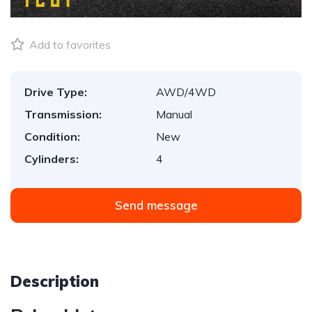
Add to favorites
Drive Type:
AWD/4WD
Transmission:
Manual
Condition:
New
Cylinders:
4
Send message
Description