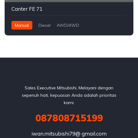
Canter FE 71
Manual
Diesel
AWD/4WD
Sales Executive Mitsubishi, Melayani dengan
sepenuh hati, kepuasan Anda adalah prioritas
kami.
087808715199
iwan.mitsubishi79@ gmail.com