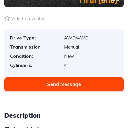
Add to favorites
Drive Type:
AWD/4WD
Transmission:
Manual
Condition:
New
Cylinders:
4
Send message
Description