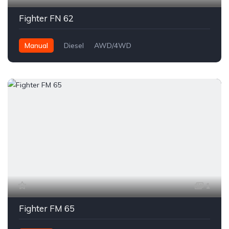
Fighter FN 62
Manual
Diesel
AWD/4WD
1
Fighter FM 65