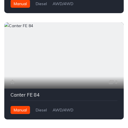
Manual
Diesel
AWD/4WD
3
Canter FE 84
Manual
Diesel
AWD/4WD