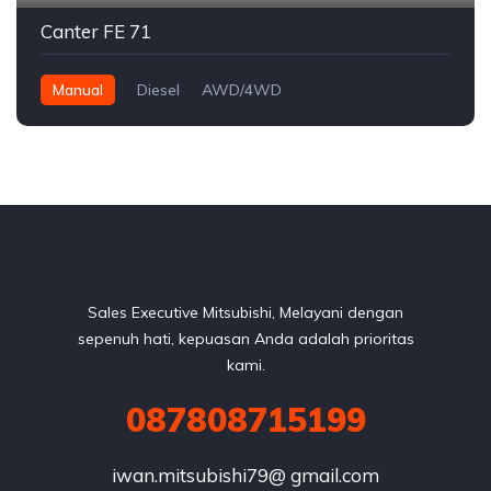
Canter FE 71
Manual
Diesel
AWD/4WD
Sales Executive Mitsubishi, Melayani dengan
sepenuh hati, kepuasan Anda adalah prioritas
kami.
087808715199
iwan.mitsubishi79@ gmail.com