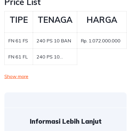
Price List
TIPE
TENAGA
HARGA
FN 61 FS
240 PS 10 BAN
Rp. 1.072.000.000
FN 61 FL
240 PS 10…
Show more
Informasi Lebih Lanjut