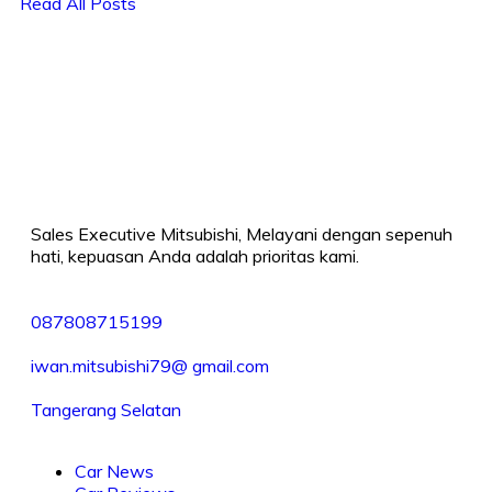
Read All Posts
Sales Executive Mitsubishi, Melayani dengan sepenuh
hati, kepuasan Anda adalah prioritas kami.
087808715199
iwan.mitsubishi79@ gmail.com
Tangerang Selatan
Car News