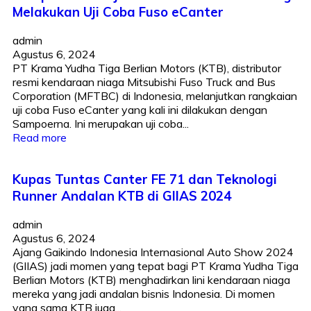
Melakukan Uji Coba Fuso eCanter
admin
Agustus 6, 2024
PT Krama Yudha Tiga Berlian Motors (KTB), distributor
resmi kendaraan niaga Mitsubishi Fuso Truck and Bus
Corporation (MFTBC) di Indonesia, melanjutkan rangkaian
uji coba Fuso eCanter yang kali ini dilakukan dengan
Sampoerna. Ini merupakan uji coba...
Read more
Kupas Tuntas Canter FE 71 dan Teknologi
Runner Andalan KTB di GIIAS 2024
admin
Agustus 6, 2024
Ajang Gaikindo Indonesia Internasional Auto Show 2024
(GIIAS) jadi momen yang tepat bagi PT Krama Yudha Tiga
Berlian Motors (KTB) menghadirkan lini kendaraan niaga
mereka yang jadi andalan bisnis Indonesia. Di momen
yang sama KTB juga...